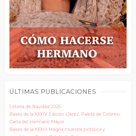
ÚLTIMAS PUBLICACIONES
Lotería de Navidad 2025
Bases de la XXXIV Edición «Jerez, Paleta de Colores»
Carta del Hermano Mayor
Bases de la XXXIII Magna muestra pictórica y