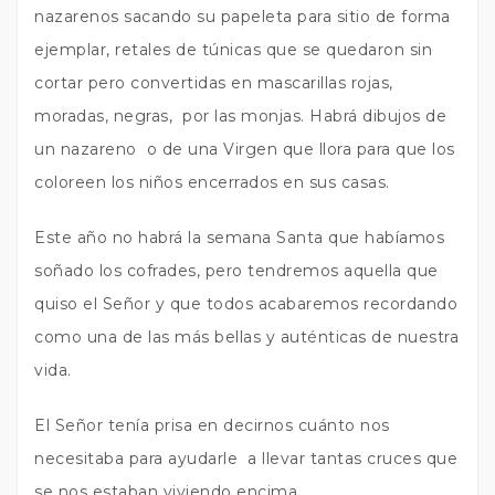
nazarenos sacando su papeleta para sitio de forma
ejemplar, retales de túnicas que se quedaron sin
cortar pero convertidas en mascarillas rojas,
moradas, negras, por las monjas. Habrá dibujos de
un nazareno o de una Virgen que llora para que los
coloreen los niños encerrados en sus casas.
Este año no habrá la semana Santa que habíamos
soñado los cofrades, pero tendremos aquella que
quiso el Señor y que todos acabaremos recordando
como una de las más bellas y auténticas de nuestra
vida.
El Señor tenía prisa en decirnos cuánto nos
necesitaba para ayudarle a llevar tantas cruces que
se nos estaban viviendo encima.