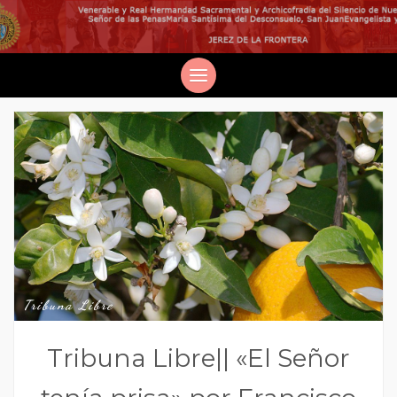
Tribuna Libre
Tribuna Libre|| «El Señor