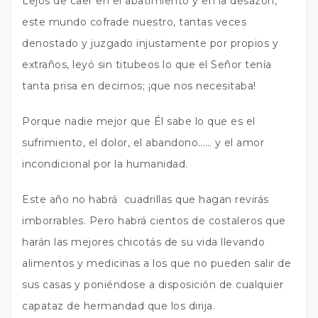
Lejos de caer en el abatimiento y en la desazón,
este mundo cofrade nuestro, tantas veces
denostado y juzgado injustamente por propios y
extraños, leyó sin titubeos lo que el Señor tenía
tanta prisa en decirnos; ¡que nos necesitaba!
Porque nadie mejor que Él sabe lo que es el
sufrimiento, el dolor, el abandono…… y el amor
incondicional por la humanidad.
Este año no habrá cuadrillas que hagan revirás
imborrables. Pero habrá cientos de costaleros que
harán las mejores chicotás de su vida llevando
alimentos y medicinas a los que no pueden salir de
sus casas y poniéndose a disposición de cualquier
capataz de hermandad que los dirija.