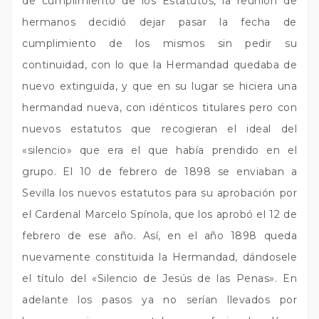
de cumplimiento de los Estatutos, la reunión de
hermanos decidió dejar pasar la fecha de
cumplimiento de los mismos sin pedir su
continuidad, con lo que la Hermandad quedaba de
nuevo extinguida, y que en su lugar se hiciera una
hermandad nueva, con idénticos titulares pero con
nuevos estatutos que recogieran el ideal del
«silencio» que era el que había prendido en el
grupo. El 10 de febrero de 1898 se enviaban a
Sevilla los nuevos estatutos para su aprobación por
el Cardenal Marcelo Spínola, que los aprobó el 12 de
febrero de ese año. Así, en el año 1898 queda
nuevamente constituida la Hermandad, dándosele
el título del «Silencio de Jesús de las Penas». En
adelante los pasos ya no serían llevados por