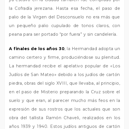
la Cofradía jerezana. Hasta esa fecha, el paso de
palio de la Virgen del Desconsuelo no era más que
un pequeño palio cupulado de tonos claros, con
peana para ser portado “por fuera” y sin candelería.
A finales de los años 30
, la Hermandad adopta un
camino certero y firme, produciéndose su plenitud.
La hermandad recibe el apelativo popular de «Los
Judíos de San Mateo» debido a los judíos de cartón
piedra, obras del siglo XVIII, que llevaba, al principio,
en el paso de Misterio preparando la Cruz sobre el
suelo y que eran, al parecer mucho más feos en la
expresión de sus rostros que los actuales que son
obra del tallista Ramón Chaveli, realizados en los
años 1939 y 1940. Estos judíos antiguos de cartón