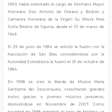
1900, había ostentado el cargo de Hermano Mayor
Honorario Don Antonio de Orleans y Borbón y
Camarera Honoraria de la Virgen Su Alteza Real
Doña Beatriz de Sajonia, desde el 10 de marzo de
1949.
El 29 de junio de 1984 se solicitó la fusión con la
Asociación de San Blas concediéndose por la
Autoridad Eclesiástica la fusión el 25 de octubre de
1984.
En 1998 se creó la Banda de Música María
Santísima del Desconsuelo, cosechando grandes
éxitos gracias a jóvenes músicos jerezanos,
disolviéndose en Noviembre de 2007. Como
novedad en 1998 presentó el paso de Misterio un