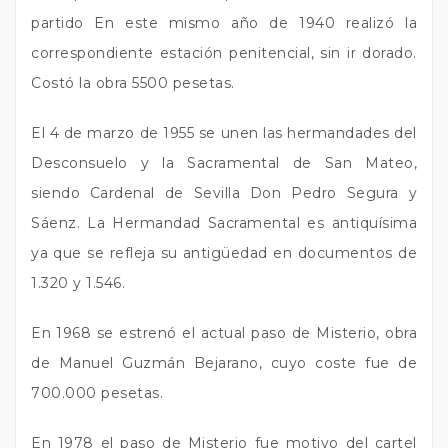
partido En este mismo año de 1940 realizó la
correspondiente estación penitencial, sin ir dorado.
Costó la obra 5500 pesetas.
El 4 de marzo de 1955 se unen las hermandades del
Desconsuelo y la Sacramental de San Mateo,
siendo Cardenal de Sevilla Don Pedro Segura y
Sáenz. La Hermandad Sacramental es antiquísima
ya que se refleja su antigüedad en documentos de
1.320 y 1.546.
En 1968 se estrenó el actual paso de Misterio, obra
de Manuel Guzmán Bejarano, cuyo coste fue de
700.000 pesetas.
En 1978 el paso de Misterio fue motivo del cartel