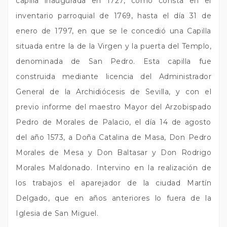
capilla inaugurada en 1727, como consta en el
inventario parroquial de 1769, hasta el día 31 de
enero de 1797, en que se le concedió una Capilla
situada entre la de la Virgen y la puerta del Templo,
denominada de San Pedro. Esta capilla fue
construida mediante licencia del Administrador
General de la Archidiócesis de Sevilla, y con el
previo informe del maestro Mayor del Arzobispado
Pedro de Morales de Palacio, el día 14 de agosto
del año 1573, a Doña Catalina de Masa, Don Pedro
Morales de Mesa y Don Baltasar y Don Rodrigo
Morales Maldonado. Intervino en la realización de
los trabajos el aparejador de la ciudad Martín
Delgado, que en años anteriores lo fuera de la
Iglesia de San Miguel.