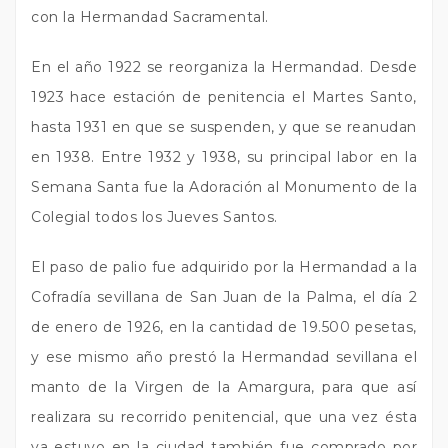
con la Hermandad Sacramental.
En el año 1922 se reorganiza la Hermandad. Desde
1923 hace estación de penitencia el Martes Santo,
hasta 1931 en que se suspenden, y que se reanudan
en 1938. Entre 1932 y 1938, su principal labor en la
Semana Santa fue la Adoración al Monumento de la
Colegial todos los Jueves Santos.
El paso de palio fue adquirido por la Hermandad a la
Cofradía sevillana de San Juan de la Palma, el día 2
de enero de 1926, en la cantidad de 19.500 pesetas,
y ese mismo año prestó la Hermandad sevillana el
manto de la Virgen de la Amargura, para que así
realizara su recorrido penitencial, que una vez ésta
ya estuvo en la ciudad también fue comprado por