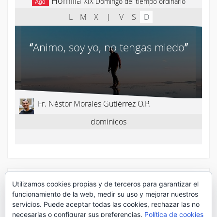
¡Síguenos en Twitter!
Utilizamos cookies propias y de terceros para garantizar el
funcionamiento de la web, medir su uso y mejorar nuestros
servicios. Puede aceptar todas las cookies, rechazar las no
Mis tuits
necesarias o configurar sus preferencias.
Política de cookies