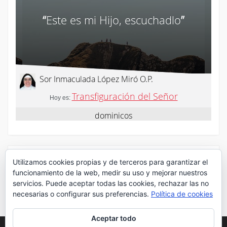
¡Síguenos en Twitter!
Utilizamos cookies propias y de terceros para garantizar el
funcionamiento de la web, medir su uso y mejorar nuestros
servicios. Puede aceptar todas las cookies, rechazar las no
Mis tuits
necesarias o configurar sus preferencias.
Política de cookies
Aceptar todo