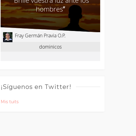
¡Síguenos en Twitter!
Mis tuits