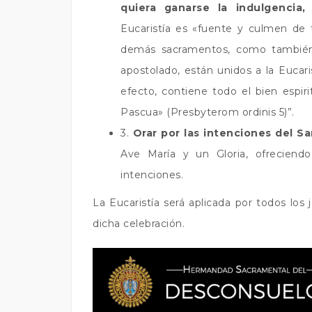
quiera ganarse la indulgencia,
Eucaristía es «fuente y culmen de 
demás sacramentos, como también t
apostolado, están unidos a la Eucari
efecto, contiene todo el bien espiri
Pascua» (Presbyterom ordinis 5)”.
3.
Orar por las intenciones del S
Ave María y un Gloria, ofreciend
intenciones.
La Eucaristía será aplicada por todos los
dicha celebración.