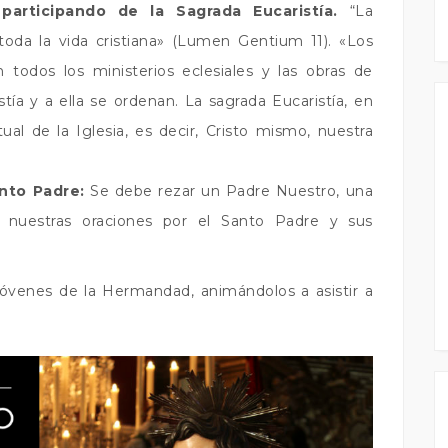
 participando de la Sagrada Eucaristía.
“La
toda la vida cristiana» (Lumen Gentium 11). «Los
odos los ministerios eclesiales y las obras de
stía y a ella se ordenan. La sagrada Eucaristía, en
tual de la Iglesia, es decir, Cristo mismo, nuestra
anto Padre:
Se debe rezar un Padre Nuestro, una
o nuestras oraciones por el Santo Padre y sus
 jóvenes de la Hermandad, animándolos a asistir a