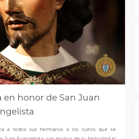
a en honor de San Juan
ngelista
a a todos sus hermanos a los cultos que se
n Juan Evangelista, con motivo de su festividad el