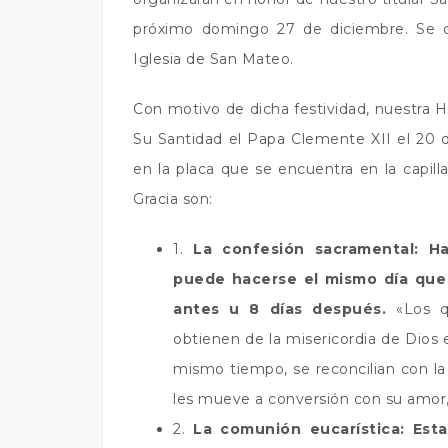
próximo domingo 27 de diciembre. Se ce
Iglesia de San Mateo.
Con motivo de dicha festividad, nuestra
Su Santidad el Papa Clemente XII el 20 
en la placa que se encuentra en la capill
Gracia son:
1.
La confesión sacramental: Ha
puede hacerse el mismo día que 
antes u 8 días después.
«Los qu
obtienen de la misericordia de Dios 
mismo tiempo, se reconcilian con la 
les mueve a conversión con su amor,
2.
La comunión eucarística: Est