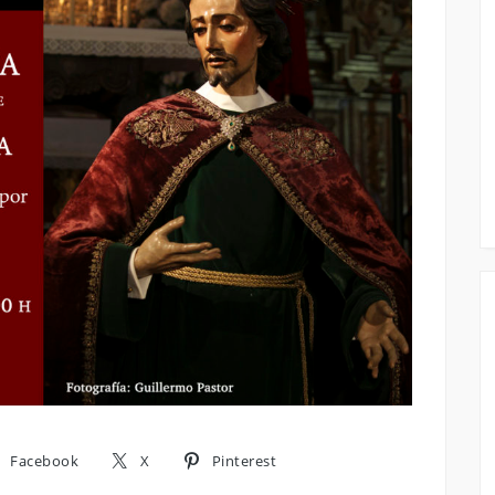
Facebook
X
Pinterest