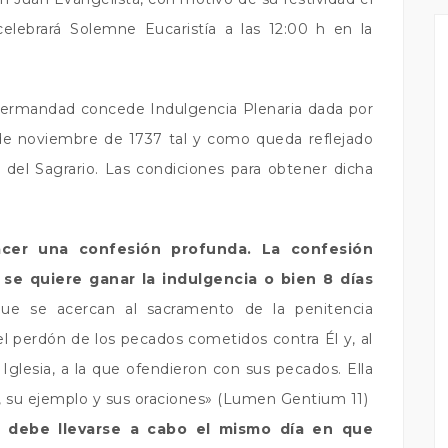
lebrará Solemne Eucaristía a las 12:00 h en la
 Hermandad concede Indulgencia Plenaria dada por
de noviembre de 1737 tal y como queda reflejado
a del Sagrario. Las condiciones para obtener dicha
cer una confesión profunda. La confesión
se quiere ganar la indulgencia o bien 8 días
e se acercan al sacramento de la penitencia
el perdón de los pecados cometidos contra Él y, al
Iglesia, a la que ofendieron con sus pecados. Ella
 su ejemplo y sus oraciones» (Lumen Gentium 11)
a debe llevarse a cabo el mismo día en que