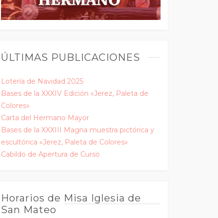
ÚLTIMAS PUBLICACIONES
Lotería de Navidad 2025
Bases de la XXXIV Edición «Jerez, Paleta de
Colores»
Carta del Hermano Mayor
Bases de la XXXIII Magna muestra pictórica y
escultórica «Jerez, Paleta de Colores»
Cabildo de Apertura de Curso
Horarios de Misa Iglesia de
San Mateo