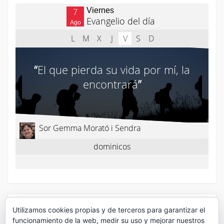
¡Síguenos en Twitter!
Utilizamos cookies propias y de terceros para garantizar el
funcionamiento de la web, medir su uso y mejorar nuestros