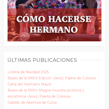
ÚLTIMAS PUBLICACIONES
Lotería de Navidad 2025
Bases de la XXXIV Edición «Jerez, Paleta de Colores»
Carta del Hermano Mayor
Bases de la XXXIII Magna muestra pictórica y
escultórica «Jerez, Paleta de Colores»
Cabildo de Apertura de Curso