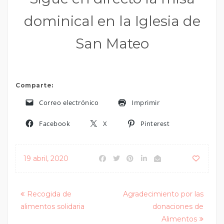
dominical en la Iglesia de
San Mateo
Comparte:
Correo electrónico
Imprimir
Facebook
X
Pinterest
19 abril, 2020
Posts
Recogida de
Agradecimiento por las
alimentos solidaria
donaciones de
navigation
Alimentos