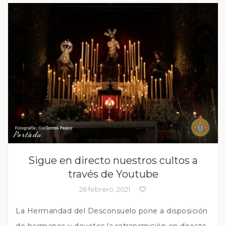
Portada
Sigue en directo nuestros cultos a
través de Youtube
26 febrero, 2021
La Hermandad del Desconsuelo pone a disposición
de hermanos y devotos la retransmisión en directo