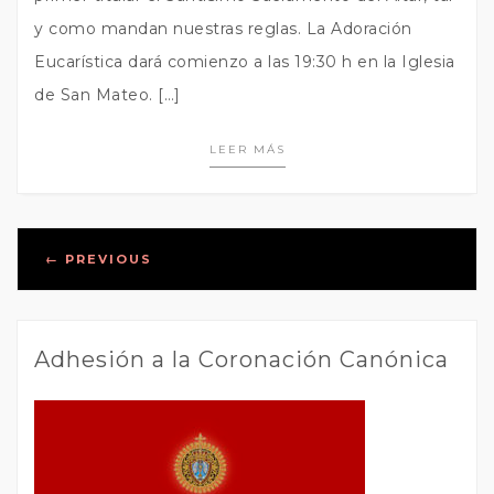
y como mandan nuestras reglas. La Adoración
Eucarística dará comienzo a las 19:30 h en la Iglesia
de San Mateo. […]
LEER MÁS
Posts
←
PREVIOUS
navigation
Adhesión a la Coronación Canónica