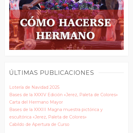
ÚLTIMAS PUBLICACIONES
Lotería de Navidad 2025
Bases de la XXXIV Edición «Jerez, Paleta de Colores»
Carta del Hermano Mayor
Bases de la XXXIII Magna muestra pictórica y
escultórica «Jerez, Paleta de Colores»
Cabildo de Apertura de Curso