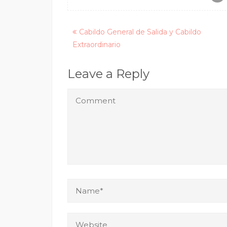
Posts
Cabildo General de Salida y Cabildo
Extraordinario
navigation
Leave a Reply