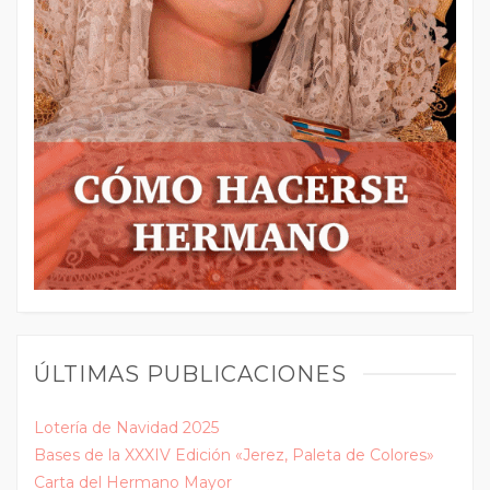
ÚLTIMAS PUBLICACIONES
Lotería de Navidad 2025
Bases de la XXXIV Edición «Jerez, Paleta de Colores»
Carta del Hermano Mayor