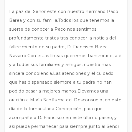
La paz del Señor este con nuestro hermano Paco
Barea y con su familia.Todos los que tenemos la
suerte de conocer a Paco nos sentimos
profundamente tristes tras conocer la noticia del
fallecimiento de su padre, D. Francisco Barea
Navarro.Con estas líneas queremos transmitirle, a èl
y a todos sus familiares y amigos, nuestra más
sincera condolencia.Las atenciones y el cuidado
que has dispensado siempre a tu padre no han
podido pasar a mejores manos.Elevamos una
oración a Marìa Santìsima del Desconsuelo, en este
dìa de la Inmaculada Concepción, para que
acompañe a D. Francisco en este último paseo, y
asì pueda permanecer para siempre junto al Señor