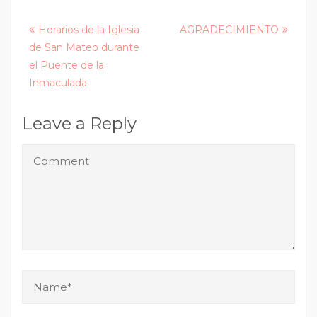
Posts
Horarios de la Iglesia
AGRADECIMIENTO
de San Mateo durante
navigation
el Puente de la
Inmaculada
Leave a Reply