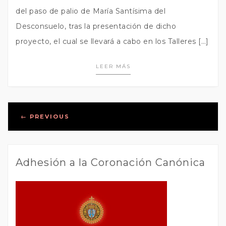
del paso de palio de María Santísima del
Desconsuelo, tras la presentación de dicho
proyecto, el cual se llevará a cabo en los Talleres […]
LEER MÁS
Posts
←
PREVIOUS
navigation
Adhesión a la Coronación Canónica