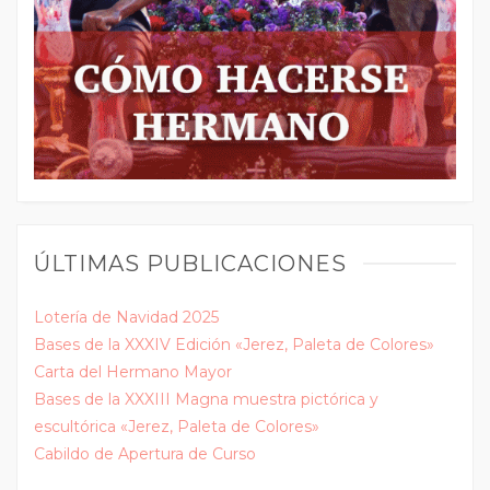
ÚLTIMAS PUBLICACIONES
Lotería de Navidad 2025
Bases de la XXXIV Edición «Jerez, Paleta de Colores»
Carta del Hermano Mayor
Bases de la XXXIII Magna muestra pictórica y
escultórica «Jerez, Paleta de Colores»
Cabildo de Apertura de Curso