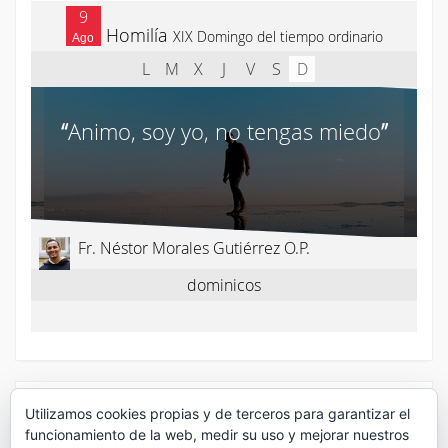
Utilizamos cookies propias y de terceros para garantizar el
¡Síguenos en Twitter!
funcionamiento de la web, medir su uso y mejorar nuestros