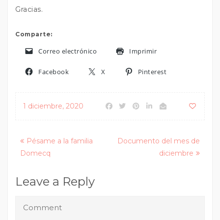
Gracias.
Comparte:
Correo electrónico
Imprimir
Facebook
X
Pinterest
1 diciembre, 2020
Posts
Pésame a la familia
Documento del mes de
Domecq
diciembre
navigation
Leave a Reply