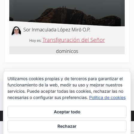
¡Síguenos en Twitter!
Utilizamos cookies propias y de terceros para garantizar el
funcionamiento de la web, medir su uso y mejorar nuestros
servicios. Puede aceptar todas las cookies, rechazar las no
Mis tuits
necesarias o configurar sus preferencias.
Política de cookies
Aceptar todo
Rechazar
WEB DESARROLLADA POR DESPLIEGA
2020
©