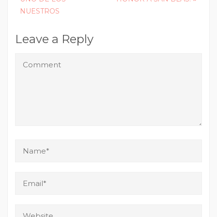
navigation
NUESTROS
Leave a Reply