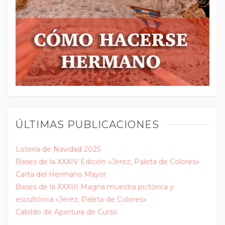
ÚLTIMAS PUBLICACIONES
Lotería de Navidad 2025
Bases de la XXXIV Edición «Jerez, Paleta de Colores»
Carta del Hermano Mayor
Bases de la XXXIII Magna muestra pictórica y
escultórica «Jerez, Paleta de Colores»
Cabildo de Apertura de Curso