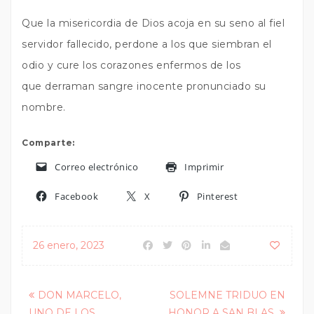
Que la misericordia de Dios acoja en su seno al fiel
servidor fallecido, perdone a los que siembran el
odio y cure los corazones enfermos de los
que derraman sangre inocente pronunciado su
nombre.
Comparte:
Correo electrónico
Imprimir
Facebook
X
Pinterest
26 enero, 2023
Posts
DON MARCELO,
SOLEMNE TRIDUO EN
UNO DE LOS
HONOR A SAN BLAS.