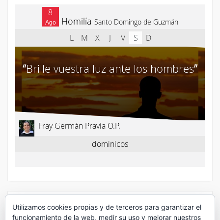
¡Síguenos en Twitter!
Utilizamos cookies propias y de terceros para garantizar el
funcionamiento de la web, medir su uso y mejorar nuestros