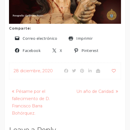
Comparte:
Correo electrónico
Imprimir
Facebook
X
Pinterest
28 diciembre, 2020
Posts
Pésame por el
Un año de Caridad.
fallecimiento de D.
navigation
Francisco Barra
Bohórquez.
Leave a Reply