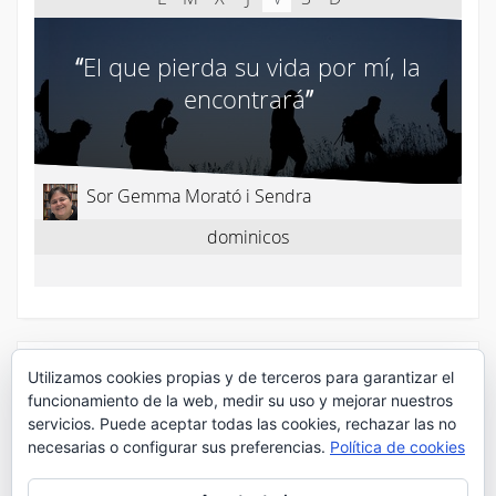
¡Síguenos en Twitter!
Utilizamos cookies propias y de terceros para garantizar el
funcionamiento de la web, medir su uso y mejorar nuestros
servicios. Puede aceptar todas las cookies, rechazar las no
Mis tuits
necesarias o configurar sus preferencias.
Política de cookies