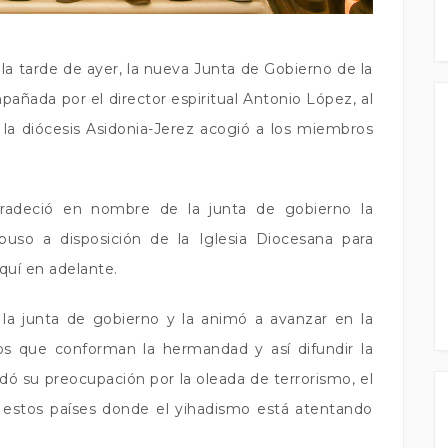
 la tarde de ayer, la nueva Junta de Gobierno de la
ñada por el director espiritual Antonio López, al
la diócesis Asidonia-Jerez acogió a los miembros
gradeció en nombre de la junta de gobierno la
puso a disposición de la Iglesia Diocesana para
uí en adelante.
la junta de gobierno y la animó a avanzar en la
los que conforman la hermandad y así difundir la
adó su preocupación por la oleada de terrorismo, el
n estos países donde el yihadismo está atentando