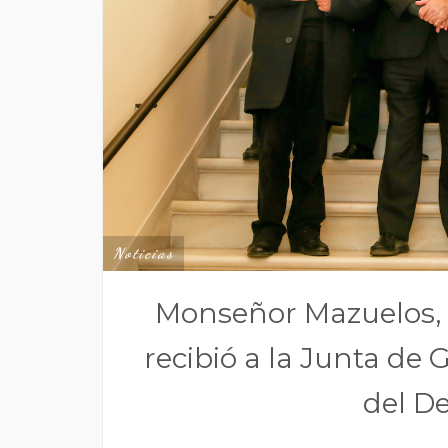
Noticias
Monseñor Mazuelos, o
recibió a la Junta d
del D