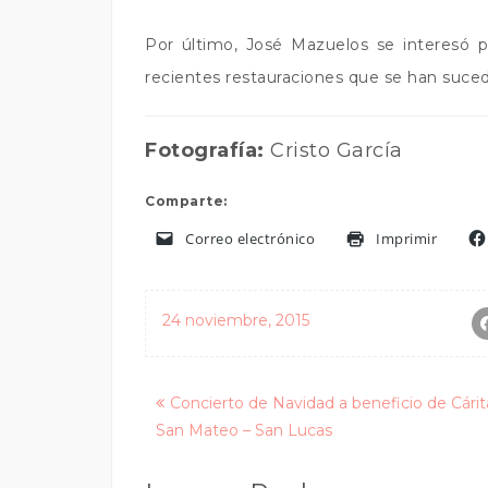
Por último, José Mazuelos se interesó p
recientes restauraciones que se han suced
Fotografía:
Cristo García
Comparte:
Correo electrónico
Imprimir
24 noviembre, 2015
Posts
Concierto de Navidad a beneficio de Cárit
San Mateo – San Lucas
navigation