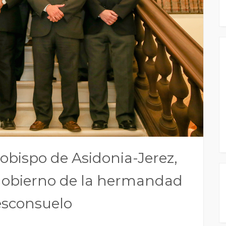
bispo de Asidonia-Jerez,
e Gobierno de la hermandad
esconsuelo