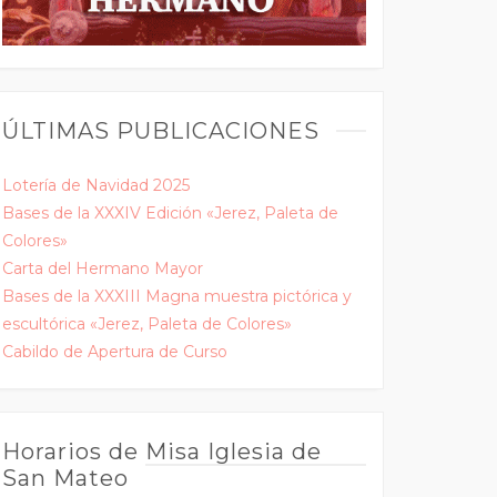
ÚLTIMAS PUBLICACIONES
Lotería de Navidad 2025
Bases de la XXXIV Edición «Jerez, Paleta de
Colores»
Carta del Hermano Mayor
Bases de la XXXIII Magna muestra pictórica y
escultórica «Jerez, Paleta de Colores»
Cabildo de Apertura de Curso
Horarios de Misa Iglesia de
San Mateo