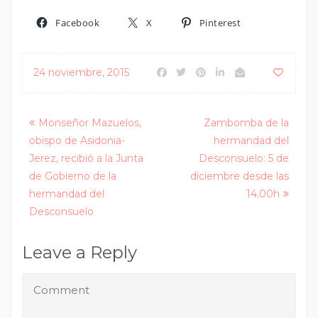
Facebook
X
Pinterest
24 noviembre, 2015
Posts
Monseñor Mazuelos,
Zambomba de la
obispo de Asidonia-
hermandad del
navigation
Jerez, recibió a la Junta
Desconsuelo: 5 de
de Gobierno de la
diciembre desde las
hermandad del
14.00h
Desconsuelo
Leave a Reply