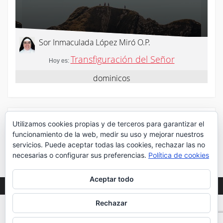
¡Síguenos en Twitter!
Utilizamos cookies propias y de terceros para garantizar el
funcionamiento de la web, medir su uso y mejorar nuestros
servicios. Puede aceptar todas las cookies, rechazar las no
Mis tuits
necesarias o configurar sus preferencias.
Política de cookies
Aceptar todo
Rechazar
WEB DESARROLLADA POR DESPLIEGA
2020
©