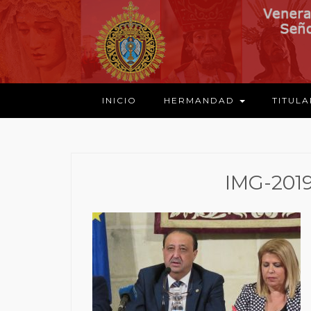
INICIO
HERMANDAD
TITUL
IMG-201