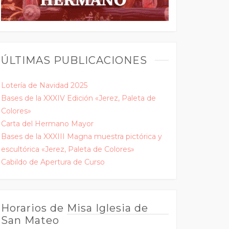
ÚLTIMAS PUBLICACIONES
Lotería de Navidad 2025
Bases de la XXXIV Edición «Jerez, Paleta de
Colores»
Carta del Hermano Mayor
Bases de la XXXIII Magna muestra pictórica y
escultórica «Jerez, Paleta de Colores»
Cabildo de Apertura de Curso
Horarios de Misa Iglesia de
San Mateo