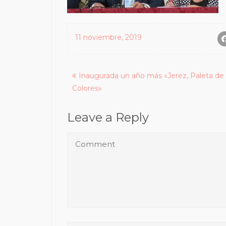
11 noviembre, 2019
Posts
Inaugurada un año más «Jerez, Paleta de
Colores»
navigation
Leave a Reply