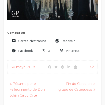
Comparte:
Correo electrónico
Imprimir
Facebook
X
Pinterest
30 mayo, 2018
Posts
Pésame por el
Fin de Curso en el
Fallecimiento de Don
grupo de Catequesis
navigation
Julián Calvo Orte