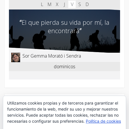
¡Síguenos en Twitter!
Utilizamos cookies propias y de terceros para garantizar el
funcionamiento de la web, medir su uso y mejorar nuestros
servicios. Puede aceptar todas las cookies, rechazar las no
Mis tuits
necesarias o configurar sus preferencias.
Política de cookies