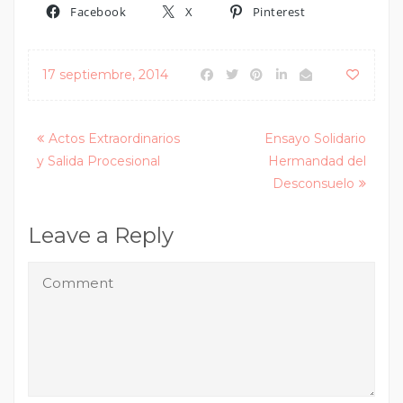
Facebook
X
Pinterest
17 septiembre, 2014
Posts
Actos Extraordinarios
Ensayo Solidario
y Salida Procesional
Hermandad del
navigation
Desconsuelo
Leave a Reply