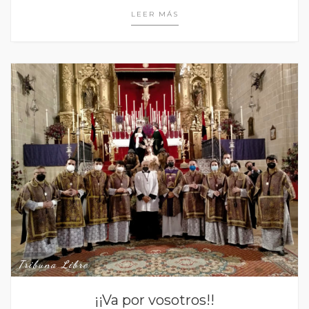
LEER MÁS
Tribuna Libre
¡¡Va por vosotros!!