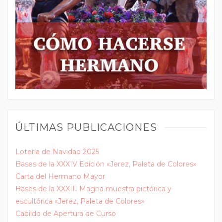
ÚLTIMAS PUBLICACIONES
Lotería de Navidad 2025
Bases de la XXXIV Edición «Jerez, Paleta de Colores»
Carta del Hermano Mayor
Bases de la XXXIII Magna muestra pictórica y
escultórica «Jerez, Paleta de Colores»
Cabildo de Apertura de Curso