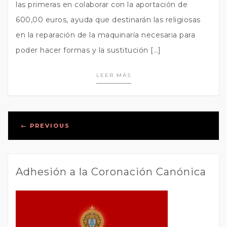
las primeras en colaborar con la aportación de
600,00 euros, ayuda que destinarán las religiosas
en la reparación de la maquinaría necesaria para
poder hacer formas y la sustitución […]
LEER MÁS
Posts
←
PREVIOUS
navigation
Adhesión a la Coronación Canónica