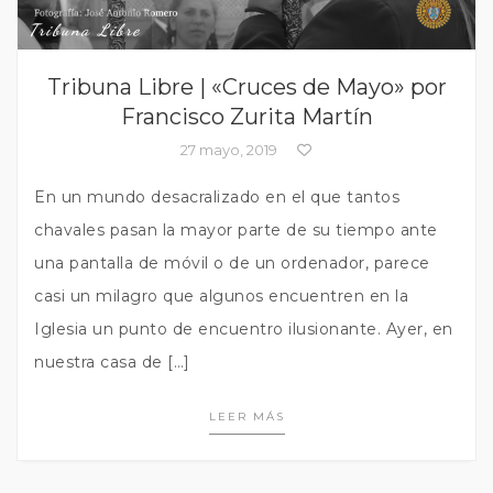
Tribuna Libre
Tribuna Libre | «Cruces de Mayo» por
Francisco Zurita Martín
27 mayo, 2019
En un mundo desacralizado en el que tantos
chavales pasan la mayor parte de su tiempo ante
una pantalla de móvil o de un ordenador, parece
casi un milagro que algunos encuentren en la
Iglesia un punto de encuentro ilusionante. Ayer, en
nuestra casa de […]
LEER MÁS