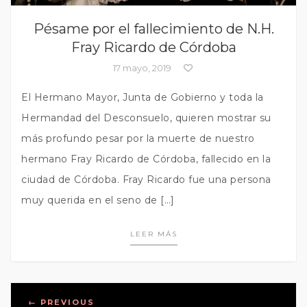
Pésame por el fallecimiento de N.H.
Fray Ricardo de Córdoba
17 mayo, 2019
El Hermano Mayor, Junta de Gobierno y toda la
Hermandad del Desconsuelo, quieren mostrar su
más profundo pesar por la muerte de nuestro
hermano Fray Ricardo de Córdoba, fallecido en la
ciudad de Córdoba. Fray Ricardo fue una persona
muy querida en el seno de […]
LEER MÁS
Posts
←
PREVIOUS