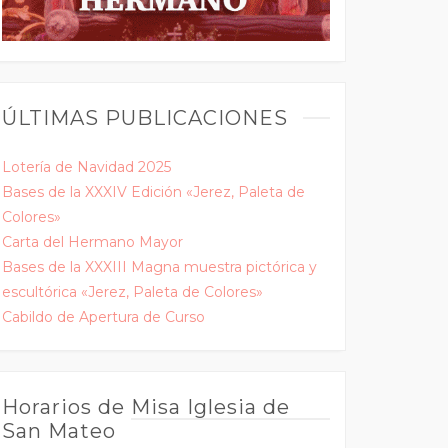
ÚLTIMAS PUBLICACIONES
Lotería de Navidad 2025
Bases de la XXXIV Edición «Jerez, Paleta de
Colores»
Carta del Hermano Mayor
Bases de la XXXIII Magna muestra pictórica y
escultórica «Jerez, Paleta de Colores»
Cabildo de Apertura de Curso
Horarios de Misa Iglesia de
San Mateo