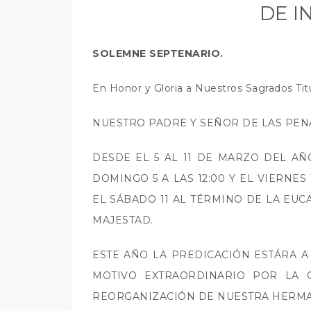
DE I
SOLEMNE SEPTENARIO.
En Honor y Gloria a Nuestros Sagrados Tit
NUESTRO PADRE Y SEÑOR DE LAS PEN
DESDE EL 5 AL 11 DE MARZO DEL AÑO
DOMINGO 5 A LAS 12:00 Y EL VIERNES 
EL SÁBADO 11 AL TÉRMINO DE LA EUC
MAJESTAD.
ESTE AÑO LA PREDICACIÓN ESTÁRA 
MOTIVO EXTRAORDINARIO POR LA C
REORGANIZACIÓN DE NUESTRA HERM