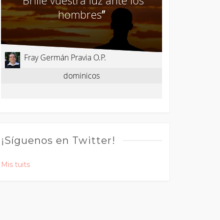
¡Síguenos en Twitter!
Mis tuits