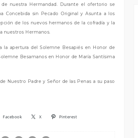
al de nuestra Hermandad. Durante el ofertorio se
a Concebida sin Pecado Original y Asunta a los
epción de los nuevos hermanos de la cofradía y la
 a nuestros Hermanos.
á a la apertura del Solemne Besapiés en Honor de
l Solemne Besamanos en Honor de María Santísima
do de Nuestro Padre y Señor de las Penas a su paso
Facebook
X
Pinterest