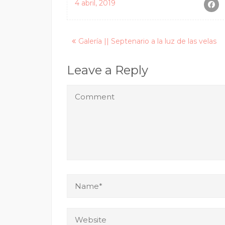
4 abril, 2019
Posts
Galería || Septenario a la luz de las velas
navigation
Leave a Reply