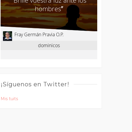
¡Síguenos en Twitter!
Mis tuits