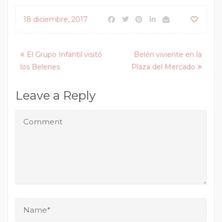
18 diciembre, 2017
Posts
El Grupo Infantil visitó
Belén viviente en la
los Belenes
Plaza del Mercado
navigation
Leave a Reply