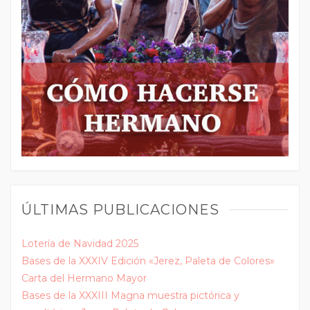
ÚLTIMAS PUBLICACIONES
Lotería de Navidad 2025
Bases de la XXXIV Edición «Jerez, Paleta de Colores»
Carta del Hermano Mayor
Bases de la XXXIII Magna muestra pictórica y