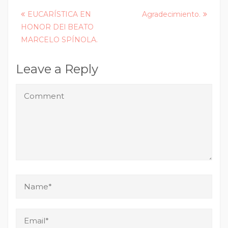
Posts
EUCARÍSTICA EN
Agradecimiento.
HONOR DEl BEATO
navigation
MARCELO SPÍNOLA.
Leave a Reply