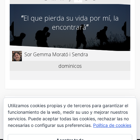
Utilizamos cookies propias y de terceros para garantizar el
¡Síguenos en Twitter!
funcionamiento de la web, medir su uso y mejorar nuestros
servicios. Puede aceptar todas las cookies, rechazar las no
Mis tuits
necesarias o configurar sus preferencias.
Política de cookies