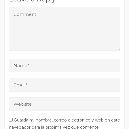
Guarda mi nombre, correo electrónico y web en este
navegador para la próxima vez que comente.