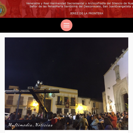
Multimedia
,
Noticias