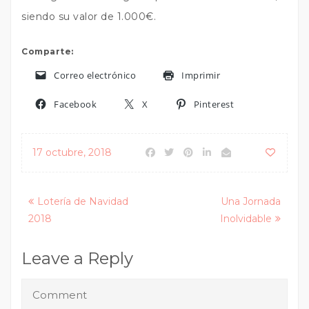
siendo su valor de 1.000€.
Comparte:
Correo electrónico
Imprimir
Facebook
X
Pinterest
17 octubre, 2018
Posts
Lotería de Navidad
Una Jornada
2018
Inolvidable
navigation
Leave a Reply