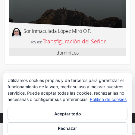
Utilizamos cookies propias y de terceros para garantizar el
¡Síguenos en Twitter!
funcionamiento de la web, medir su uso y mejorar nuestros
servicios. Puede aceptar todas las cookies, rechazar las no
Mis tuits
necesarias o configurar sus preferencias.
Política de cookies
Aceptar todo
Rechazar