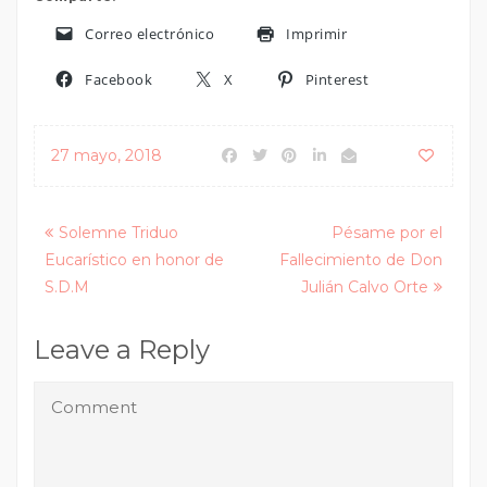
Correo electrónico
Imprimir
Facebook
X
Pinterest
27 mayo, 2018
Posts
Solemne Triduo
Pésame por el
Eucarístico en honor de
Fallecimiento de Don
navigation
S.D.M
Julián Calvo Orte
Leave a Reply