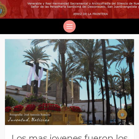
Juventud
,
Noticias
Los mas jovenes fueron los