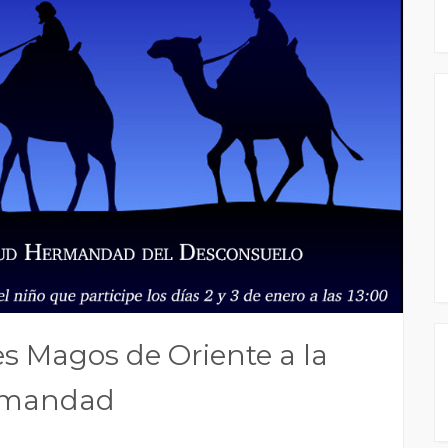
es Magos de Oriente a la
rmandad