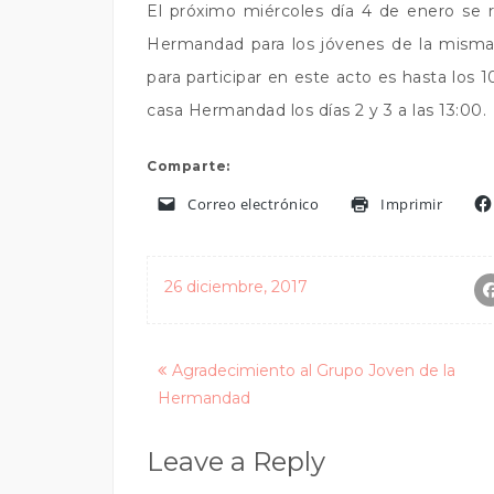
El próximo miércoles día 4 de enero se r
Hermandad para los jóvenes de la misma,
para participar en este acto es hasta los 1
casa Hermandad los días 2 y 3 a las 13:00.
Comparte:
Correo electrónico
Imprimir
26 diciembre, 2017
Posts
Agradecimiento al Grupo Joven de la
Hermandad
navigation
Leave a Reply