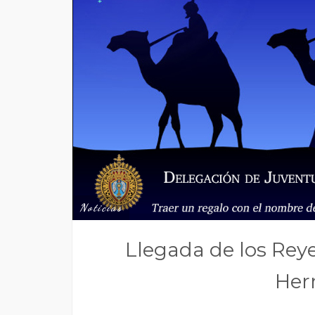
Noticias
Llegada de los Rey
He