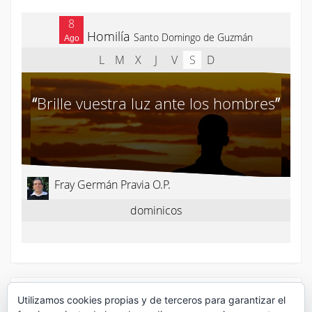
¡Síguenos en Twitter!
Utilizamos cookies propias y de terceros para garantizar el