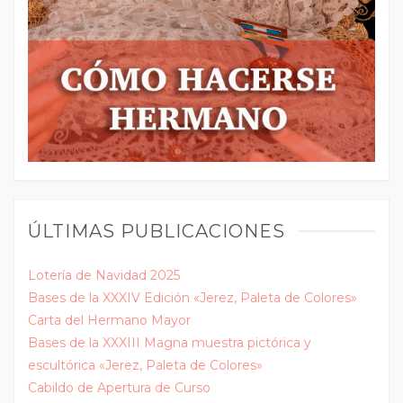
ÚLTIMAS PUBLICACIONES
Lotería de Navidad 2025
Bases de la XXXIV Edición «Jerez, Paleta de Colores»
Carta del Hermano Mayor
Bases de la XXXIII Magna muestra pictórica y
escultórica «Jerez, Paleta de Colores»
Cabildo de Apertura de Curso