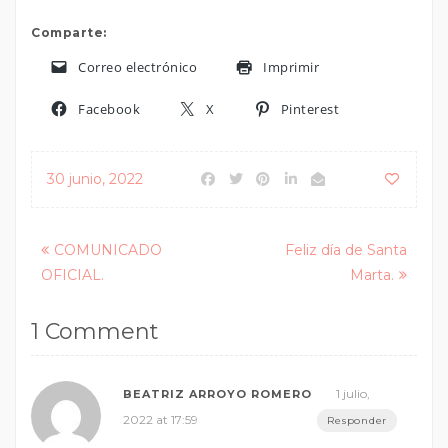
Comparte:
Correo electrónico
Imprimir
Facebook
X
Pinterest
30 junio, 2022
Posts
COMUNICADO
Feliz día de Santa
OFICIAL.
Marta.
navigation
1 Comment
1 julio,
BEATRIZ ARROYO ROMERO
2022 at 17:59
Responder