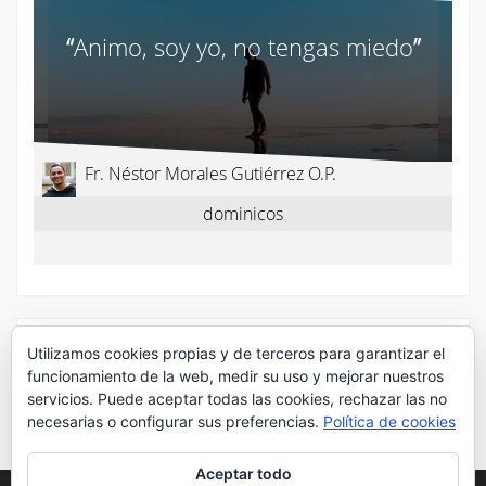
¡Síguenos en Twitter!
Utilizamos cookies propias y de terceros para garantizar el
funcionamiento de la web, medir su uso y mejorar nuestros
servicios. Puede aceptar todas las cookies, rechazar las no
Mis tuits
necesarias o configurar sus preferencias.
Política de cookies
Aceptar todo