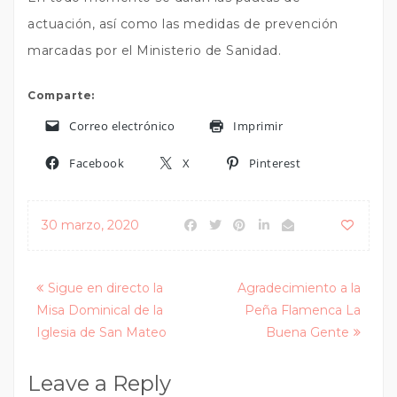
actuación, así como las medidas de prevención
marcadas por el Ministerio de Sanidad.
Comparte:
Correo electrónico
Imprimir
Facebook
X
Pinterest
30 marzo, 2020
Posts
Sigue en directo la
Agradecimiento a la
Misa Dominical de la
Peña Flamenca La
navigation
Iglesia de San Mateo
Buena Gente
Leave a Reply