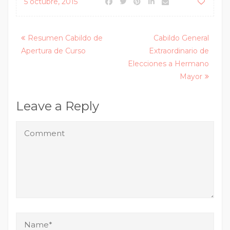
5 octubre, 2015
Posts
Resumen Cabildo de
Cabildo General
Apertura de Curso
Extraordinario de
navigation
Elecciones a Hermano
Mayor
Leave a Reply