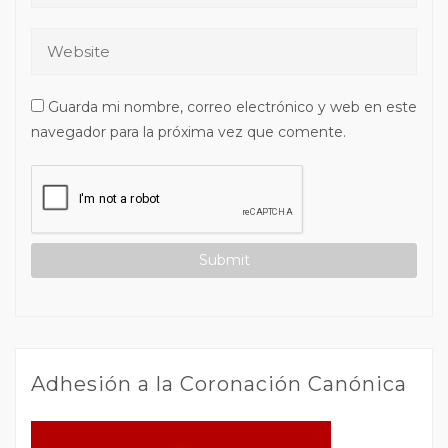
Guarda mi nombre, correo electrónico y web en este
navegador para la próxima vez que comente.
Adhesión a la Coronación Canónica