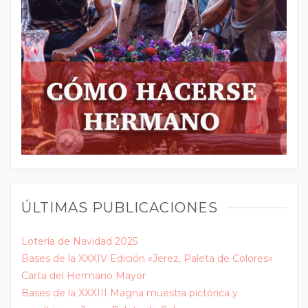
ÚLTIMAS PUBLICACIONES
Lotería de Navidad 2025
Bases de la XXXIV Edición «Jerez, Paleta de Colores»
Carta del Hermano Mayor
Bases de la XXXIII Magna muestra pictórica y