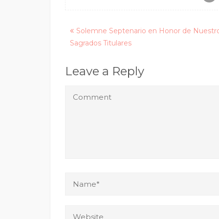
Posts
Solemne Septenario en Honor de Nuestr
Sagrados Titulares
navigation
Leave a Reply