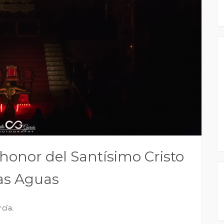
 honor del Santísimo Cristo
as Aguas
cía.