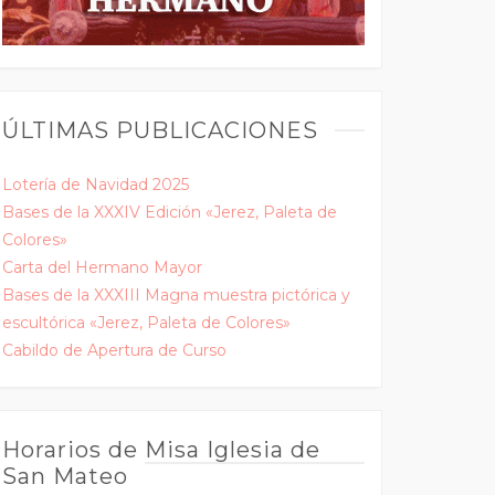
ÚLTIMAS PUBLICACIONES
Lotería de Navidad 2025
Bases de la XXXIV Edición «Jerez, Paleta de
Colores»
Carta del Hermano Mayor
Bases de la XXXIII Magna muestra pictórica y
escultórica «Jerez, Paleta de Colores»
Cabildo de Apertura de Curso
Horarios de Misa Iglesia de
San Mateo