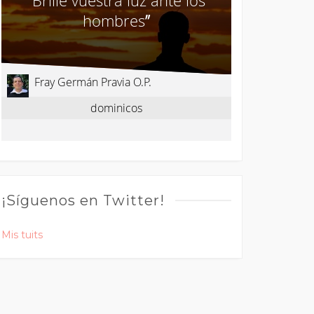
¡Síguenos en Twitter!
Mis tuits