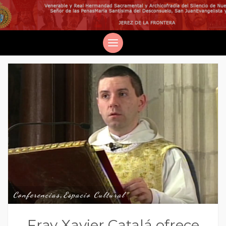
Conferencias
,
Espacio Cultural
Fray Xavier Catalá ofrece