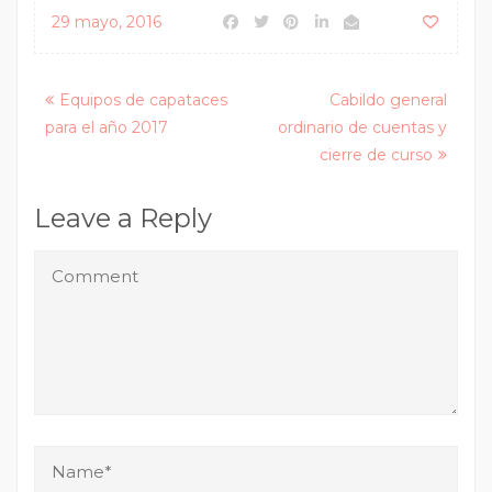
29 mayo, 2016
Posts
Equipos de capataces
Cabildo general
para el año 2017
ordinario de cuentas y
navigation
cierre de curso
Leave a Reply