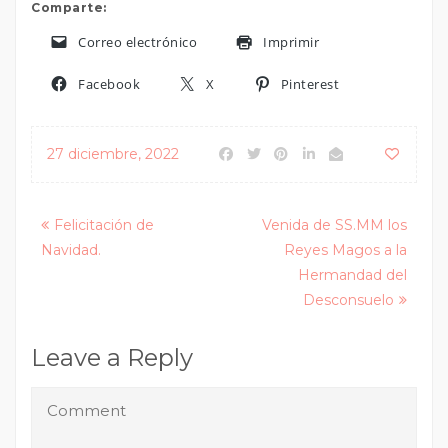
Comparte:
Correo electrónico
Imprimir
Facebook
X
Pinterest
27 diciembre, 2022
Posts
Felicitación de
Venida de SS.MM los
Navidad.
Reyes Magos a la
navigation
Hermandad del
Desconsuelo
Leave a Reply