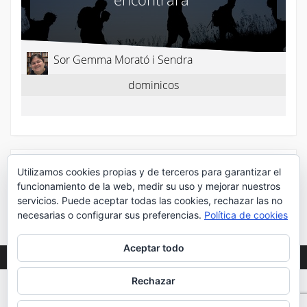
¡Síguenos en Twitter!
Utilizamos cookies propias y de terceros para garantizar el
funcionamiento de la web, medir su uso y mejorar nuestros
servicios. Puede aceptar todas las cookies, rechazar las no
Mis tuits
necesarias o configurar sus preferencias.
Política de cookies
Aceptar todo
Rechazar
WEB DESARROLLADA POR DESPLIEGA
2020
©