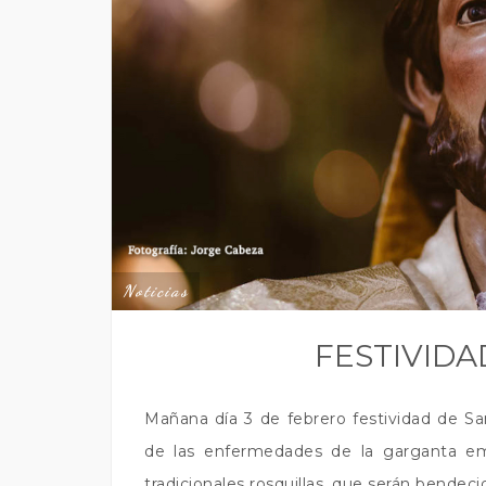
Noticias
FESTIVIDA
Mañana día 3 de febrero festividad de Sa
de las enfermedades de la garganta emp
tradicionales rosquillas, que serán bendecid