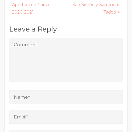
Apertura de Curso
San Simón y San Judas
navigation
2020-2021
Tadeo
Leave a Reply