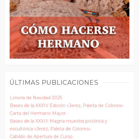
ÚLTIMAS PUBLICACIONES
Lotería de Navidad 2025
Bases de la XXXIV Edición «Jerez, Paleta de Colores»
Carta del Hermano Mayor
Bases de la XXXIII Magna muestra pictórica y
escultórica «Jerez, Paleta de Colores»
Cabildo de Apertura de Curso