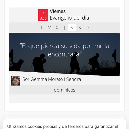
Utilizamos cookies propias y de terceros para garantizar el
¡Síguenos en Twitter!