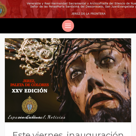
Espacio Cultural
,
Noticias
Este viernes, inauguración