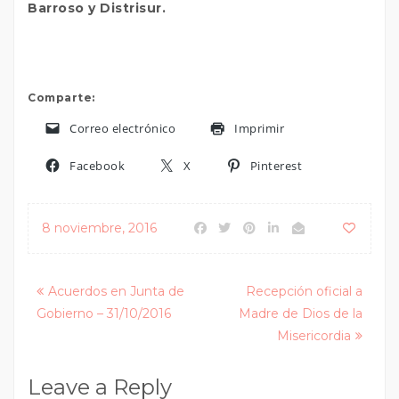
Barroso y Distrisur.
Comparte:
Correo electrónico
Imprimir
Facebook
X
Pinterest
8 noviembre, 2016
Posts
Acuerdos en Junta de
Recepción oficial a
Gobierno – 31/10/2016
Madre de Dios de la
navigation
Misericordia
Leave a Reply