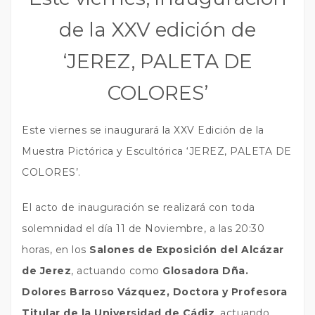
de la XXV edición de
‘JEREZ, PALETA DE
COLORES’
Este viernes se inaugurará la XXV Edición de la
Muestra Pictórica y Escultórica ‘JEREZ, PALETA DE
COLORES’.
El acto de inauguración se realizará con toda
solemnidad el día 11 de Noviembre, a las 20:30
horas, en los
Salones de Exposición del Alcázar
de Jerez
, actuando como
Glosadora Dña.
Dolores Barroso Vázquez, Doctora y Profesora
Titular de la Universidad de Cádiz
, actuando