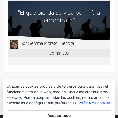
¡Síguenos en Twitter!
Utilizamos cookies propias y de terceros para garantizar el
funcionamiento de la web, medir su uso y mejorar nuestros
servicios. Puede aceptar todas las cookies, rechazar las no
Mis tuits
necesarias o configurar sus preferencias.
Política de cookies
Aceptar todo