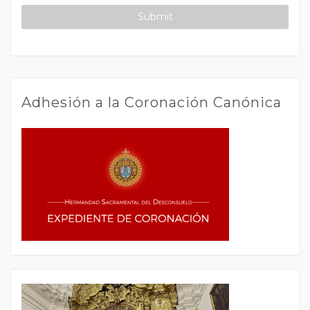
Adhesión a la Coronación Canónica