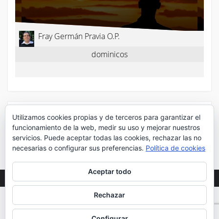
¡Síguenos en Twitter!
Utilizamos cookies propias y de terceros para garantizar el
funcionamiento de la web, medir su uso y mejorar nuestros
servicios. Puede aceptar todas las cookies, rechazar las no
Mis tuits
necesarias o configurar sus preferencias.
Política de cookies
Aceptar todo
Rechazar
WEB DESARROLLADA POR DESPLIEGA
2020
©
Configurar