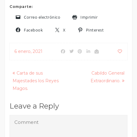
Comparte:
Correo electrónico
Imprimir
Facebook
X
Pinterest
6 enero, 2021
Posts
Carta de sus
Cabildo General
Majestades los Reyes
Extraordinario.
navigation
Magos.
Leave a Reply