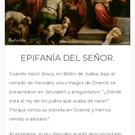
Noticias
EPIFANÍA DEL SEÑOR.
Cuando nació Jesús, en Belén de Judea, bajo el
reinado de Herodes, unos magos de Oriente se
presentaron en Jerusalén y preguntaron: “¿Dónde
está el rey de los judíos que acaba de nacer?
Porque vimos su estrella en Oriente y hemos
venido a adorarlo”.
Al enterarse, el rey Herodes quedó desconcertado