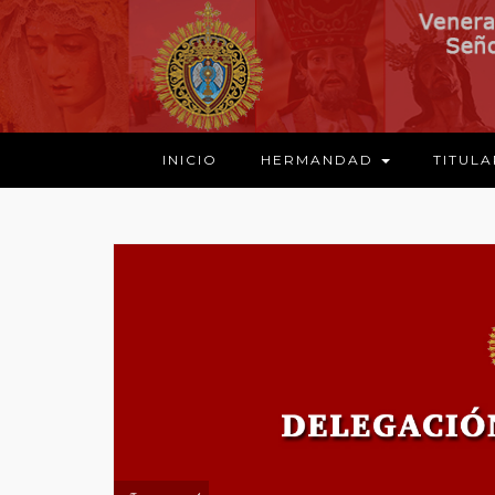
INICIO
HERMANDAD
TITUL