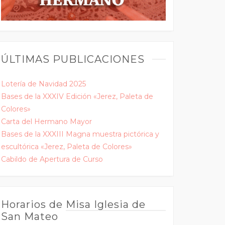
ÚLTIMAS PUBLICACIONES
Lotería de Navidad 2025
Bases de la XXXIV Edición «Jerez, Paleta de
Colores»
Carta del Hermano Mayor
Bases de la XXXIII Magna muestra pictórica y
escultórica «Jerez, Paleta de Colores»
Cabildo de Apertura de Curso
Horarios de Misa Iglesia de
San Mateo