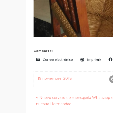
Comparte:
Correo electrónico
Imprimir
19 noviembre, 2018
Posts
Nuevo servicio de mensajería Whatsapp 
nuestra Hermandad
navigation