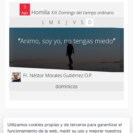
¡Síguenos en Twitter!
Utilizamos cookies propias y de terceros para garantizar el
funcionamiento de la web, medir su uso y mejorar nuestros