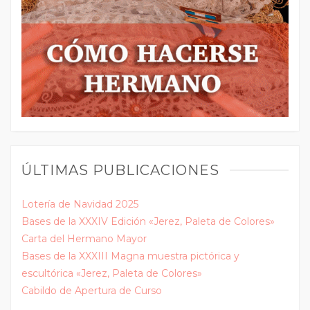
ÚLTIMAS PUBLICACIONES
Lotería de Navidad 2025
Bases de la XXXIV Edición «Jerez, Paleta de Colores»
Carta del Hermano Mayor
Bases de la XXXIII Magna muestra pictórica y
escultórica «Jerez, Paleta de Colores»
Cabildo de Apertura de Curso