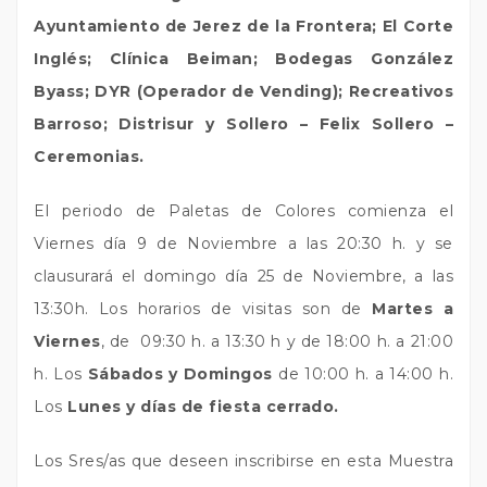
Ayuntamiento de Jerez de la Frontera; El Corte
Inglés; Clínica Beiman; Bodegas González
Byass; DYR (Operador de Vending); Recreativos
Barroso; Distrisur y Sollero – Felix Sollero –
Ceremonias.
El periodo de Paletas de Colores comienza el
Viernes día 9 de Noviembre a las 20:30 h. y se
clausurará el domingo día 25 de Noviembre, a las
13:30h. Los horarios de visitas son de
Martes a
Viernes
, de 09:30 h. a 13:30 h y de 18:00 h. a 21:00
h. Los
Sábados y Domingos
de 10:00 h. a 14:00 h.
Los
Lunes y días de fiesta cerrado.
Los Sres/as que deseen inscribirse en esta Muestra