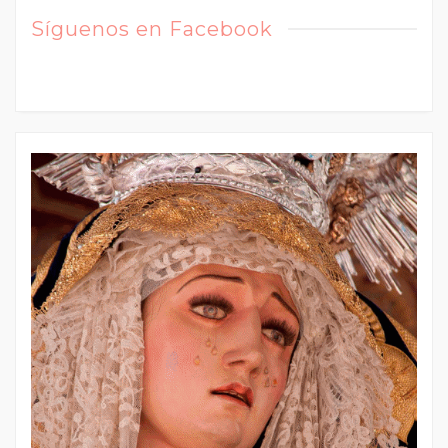
Síguenos en Facebook