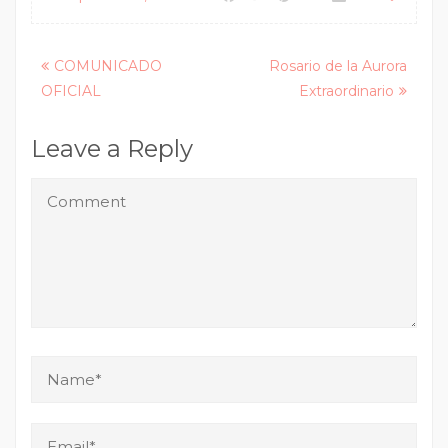
Posts
COMUNICADO
Rosario de la Aurora
OFICIAL
Extraordinario
navigation
Leave a Reply