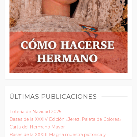
ÚLTIMAS PUBLICACIONES
Lotería de Navidad 2025
Bases de la XXXIV Edición «Jerez, Paleta de Colores»
Carta del Hermano Mayor
Bases de la XXXIII Magna muestra pictórica y