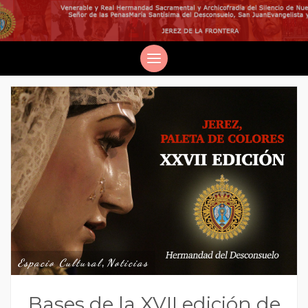
Espacio Cultural
,
Noticias
Bases de la XVII edición de