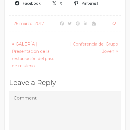
Facebook
X
Pinterest
26 marzo, 2017
Posts
GALERÍA |
I Conferencia del Grupo
Presentación de la
Joven
navigation
restauración del paso
de misterio
Leave a Reply