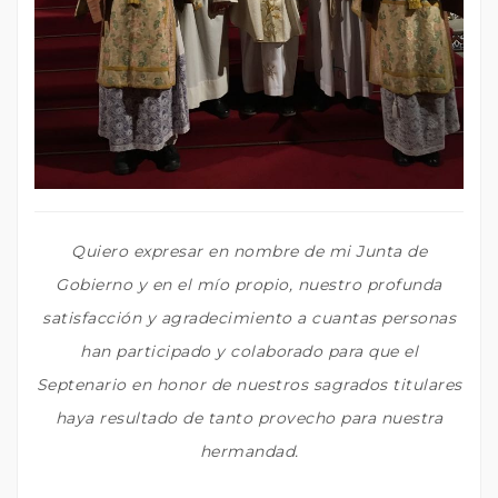
Quiero expresar en nombre de mi Junta de
Gobierno y en el mío propio, nuestro profunda
satisfacción y agradecimiento a cuantas personas
han participado y colaborado para que el
Septenario en honor de nuestros sagrados titulares
haya resultado de tanto provecho para nuestra
hermandad.