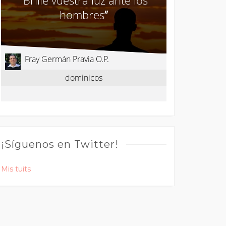
¡Síguenos en Twitter!
Mis tuits