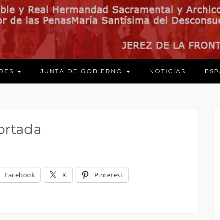
ARES
JUNTA DE GOBIERNO
NOTICIAS
ESP
ortada
Facebook
X
Pinterest