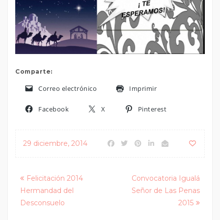
Comparte:
Correo electrónico
Imprimir
Facebook
X
Pinterest
29 diciembre, 2014
Posts
Felicitación 2014
Convocatoria Igualá
Hermandad del
Señor de Las Penas
navigation
Desconsuelo
2015